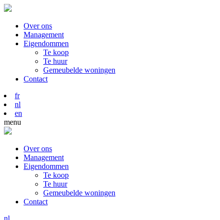
Over ons
Management
Eigendommen
Te koop
Te huur
Gemeubelde woningen
Contact
fr
nl
en
menu
Over ons
Management
Eigendommen
Te koop
Te huur
Gemeubelde woningen
Contact
nl