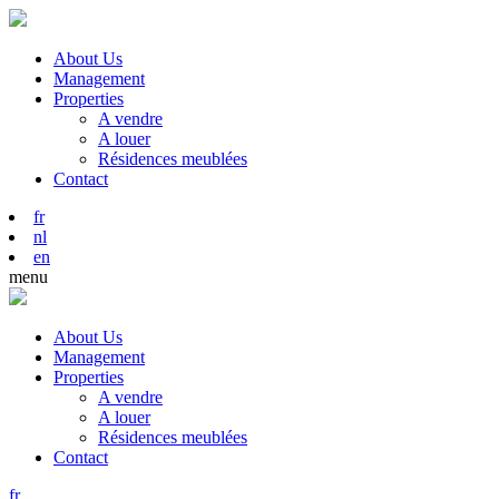
About Us
Management
Properties
A vendre
A louer
Résidences meublées
Contact
fr
nl
en
menu
About Us
Management
Properties
A vendre
A louer
Résidences meublées
Contact
fr